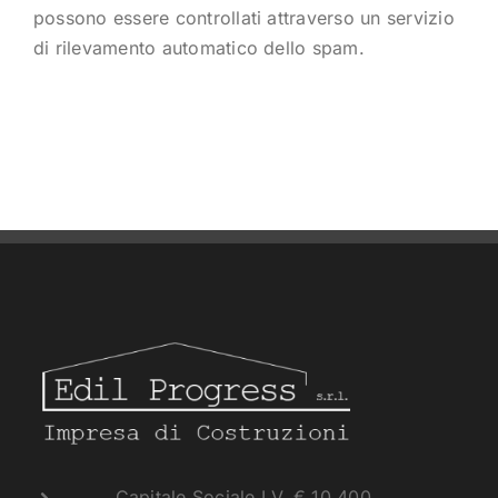
possono essere controllati attraverso un servizio
di rilevamento automatico dello spam.
Capitale Sociale I.V. € 10.400