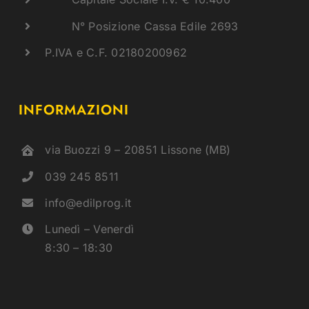
N° Posizione Cassa Edile 2693
P.IVA e C.F. 02180200962
INFORMAZIONI
via Buozzi 9 – 20851 Lissone (MB)
039 245 8511
info@edilprog.it
Lunedì – Venerdì
8:30 – 18:30